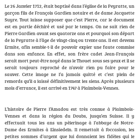
Le 26 Janvier 1712, était baptisé dans l’église de la Peyratte, un
garçon fils de François Gardien notaire et de dame Jacquette
Suyre. Tout laisse supposer que c’est Pierre, car le document
est en partie déchiré et usé par le temps. On ne sait rien de
Pierre Gardien avant ses quatorze ans et pourquoi son départ
de la Peyratte à l’âge de vingt-cinq ou trente ans. Il est devenu
Ermite, afin semble-t-il de pouvoir expier une faute commise
dans son enfance. En effet, son frère cadet Jean-François
serait mort peut-être noyé dans le Thouet sous ses yeux et il se
serait toujours reproché de n’avoir rien pu faire pour le
sauver. Cette image ne l’a jamais quitté et c’est plein de
remords qu’il a laissé définitivement les siens. Après plusieurs
mois d’errance, il est arrivé en 1747 à Plaimbois-Vennes.
L’histoire de Pierre l’Amadou est très connue à Plaimbois-
Vennes et dans la région du Doubs, jusqu’en Suisse. Il y
effectuait tous les ans un pèlerinage à l’abbaye de Notre-
Dame des Ermites à Einsiedeln. Il remettait à l’occasion, les
petites sommes d’argent que lui donnaient les fidèles qui le