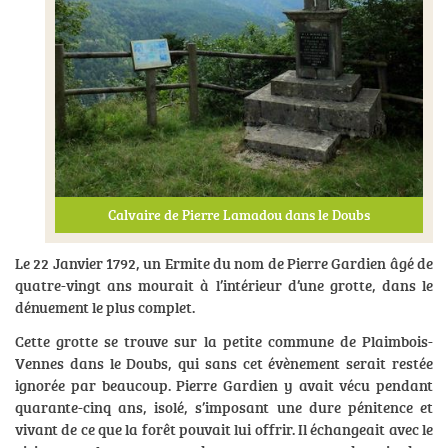
Calvaire de Pierre Lamadou dans le Doubs
Le 22 Janvier 1792, un Ermite du nom de Pierre Gardien âgé de
quatre-vingt ans mourait à l’intérieur d’une grotte, dans le
dénuement le plus complet.
Cette grotte se trouve sur la petite commune de Plaimbois-
Vennes dans le Doubs, qui sans cet évènement serait restée
ignorée par beaucoup. Pierre Gardien y avait vécu pendant
quarante-cinq ans, isolé, s’imposant une dure pénitence et
vivant de ce que la forêt pouvait lui offrir. Il échangeait avec le