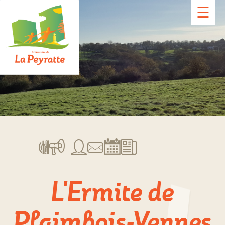
☰
L'Ermite de
Plaimbois-Vennes