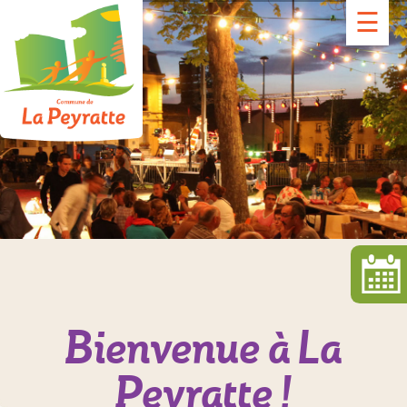
☰
Bienvenue à La
Peyratte !