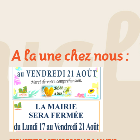
A la une chez nous :
e à