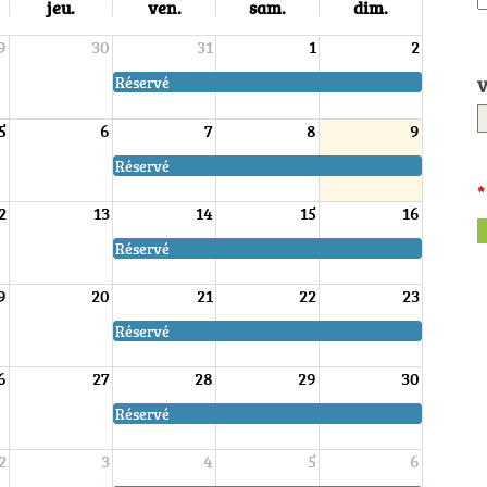
jeu.
ven.
sam.
dim.
9
30
31
1
2
Réservé
V
5
6
7
8
9
Réservé
*
2
13
14
15
16
Réservé
9
20
21
22
23
Réservé
6
27
28
29
30
Réservé
2
3
4
5
6