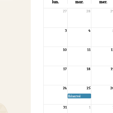
lun.
mar.
mer.
27
28
2
3
4
10
11
1
17
18
1
24
25
2
Réservé
31
1