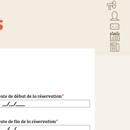
s
ate de début de la réservation
*
ate de fin de la réservation
*