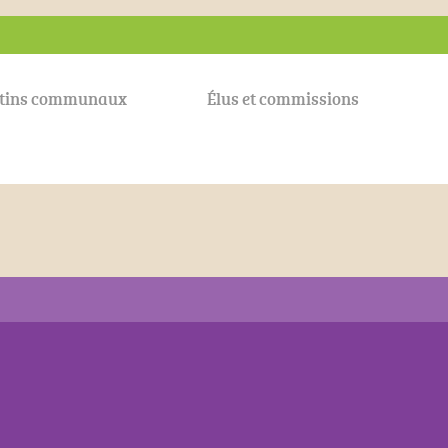
etins communaux
Élus et commissions