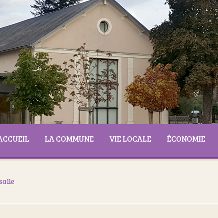
ACCUEIL
LA COMMUNE
VIE LOCALE
ÉCONOMIE
salle