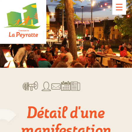
☰
Détail d'une
manifestation