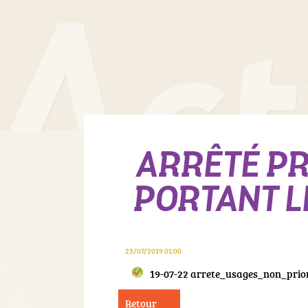
ARRÊTÉ PR
PORTANT LI
23/07/2019 01:00
19-07-22 arrete_usages_non_prior
Retour