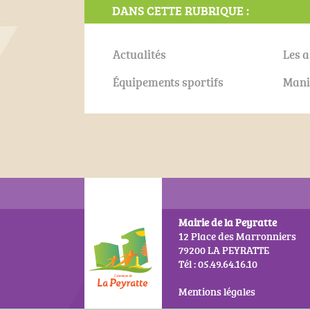
DANS CETTE RUBRIQUE :
Actualités
Les a
Équipements sportifs
Mani
Mairie de la Peyratte
12 Place des Marronniers
79200 LA PEYRATTE
Tél : 05.49.64.16.10
Mentions légales