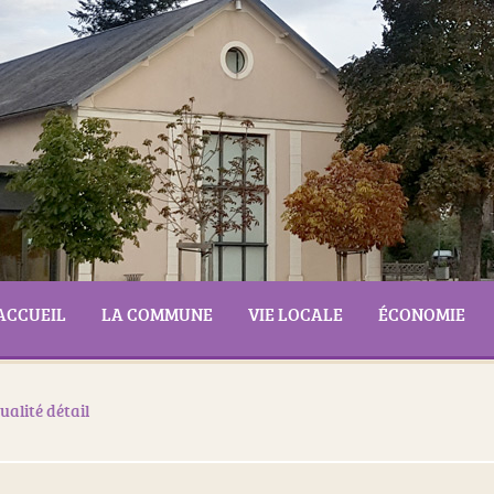
ACCUEIL
LA COMMUNE
VIE LOCALE
ÉCONOMIE
ualité détail