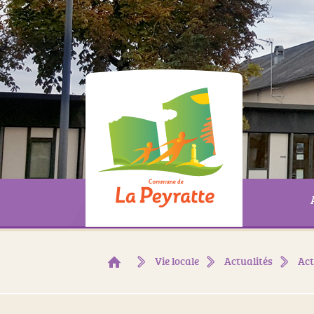
Vie locale
Actualités
Act